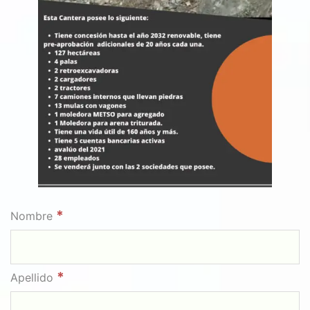
*
Nombre
*
Apellido