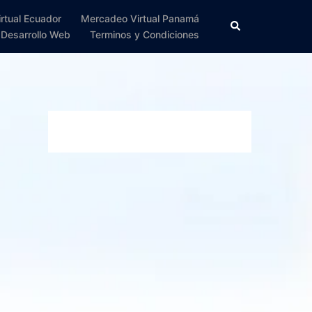
rtual Ecuador
Mercadeo Virtual Panamá
Search
Desarrollo Web
Terminos y Condiciones