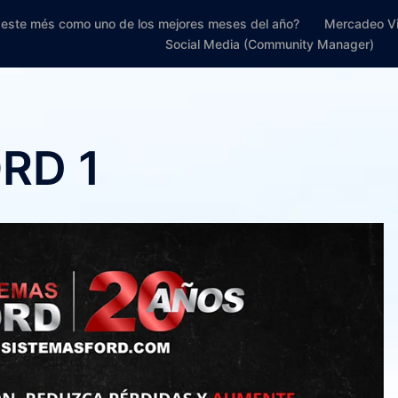
r este més como uno de los mejores meses del año?
Mercadeo Vi
Social Media (Community Manager)
RD 1