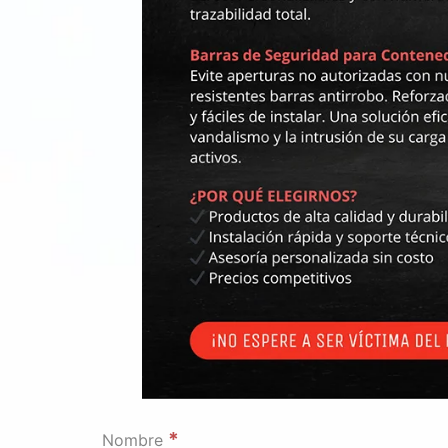
*
Nombre